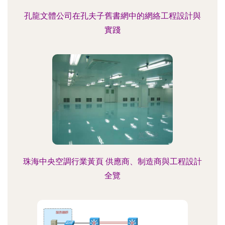
孔龍文體公司在孔夫子舊書網中的網絡工程設計與
實踐
珠海中央空調行業黃頁 供應商、制造商與工程設計
全覽