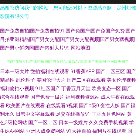
感谢您访问我们的网站，您可能还对以下资源感兴趣：定州短傩
影院有限公司
国产免费自拍|国产免费自拍91|国产免国产|国产免国产免费|国产
目拍亚洲精品|国产男女交配|国产男女交配视频|国产男女猛视频|
国产男小鲜肉同|国产内射大片99
网站地图
日本一级大片
微拍福利在线观看
91香蕉APP
国产二区三区
国产
性色四虎五月天 欧美性片久久网 精品国产资源 影音先锋日韩av 国产精品自
精品性
乱伦种子
美国伦理大片
国产二区在线观看
美女伦理视频
拍97在线 91p在线论坛 国产男女精品 最新AV四虎 国产资源网 亚洲欧洲国产
福利偷拍小视频
91社区国产
丁香五月天堂
欧美变态一区
国产
综合在线观看
国产免费一级片
福利视频资源站
成人午夜在线观
日产综合 黄色成人在线视频观看 91九色蝌蚪熟女 人人c人爽 啊v网址 夜夜撸
看
欧美图片在线观看
在线观看h视频
国产a级0
变性人妖
国产福
利永久
日韩中文字幕观看
足交在线播放91
丁香五月色网站
黄
体验区 精品优物 91免费入口观看 欧美成人性色影院 91夜夜撸福利视频 日韩
色3级抢网站
国产一区二区
日本一级婬片
久久免费手机视频
学
生妹Av网站
亚洲人成免费网站
91大神自拍
福利片在线观看
国
高清丁香 91瑟瑟 日本免费片 99性网 日韩无码不卡 91撸影视 人人草人人妻