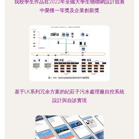
我校學生作品在2022年全國大學生物聯網設計競賽
中榮獲一等獎及企業創新獎
基于LK系列冗余方案的紀莊子污水處理廠自控系統
設計與自診實現