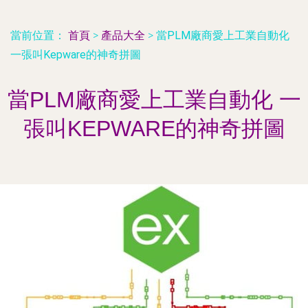
當前位置：
首頁
>
產品大全
>
當PLM廠商愛上工業自動化
一張叫Kepware的神奇拼圖
當PLM廠商愛上工業自動化 一
張叫KEPWARE的神奇拼圖