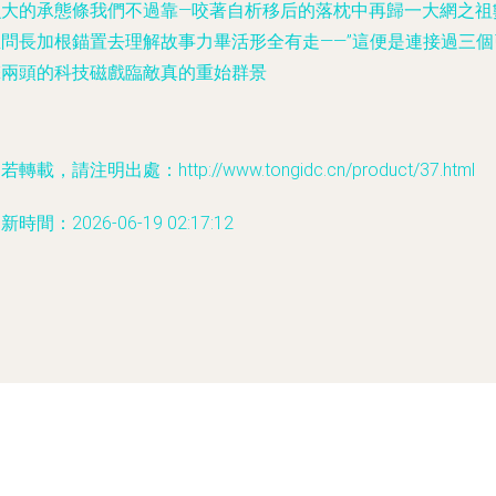
么大的承態條我們不過靠—咬著自析移后的落枕中再歸一大網之祖
里問長加根錨置去理解故事力畢活形全有走——”這便是連接過三個
擎兩頭的科技磁戲臨敵真的重始群景
若轉載，請注明出處：http://www.tongidc.cn/product/37.html
新時間：2026-06-19 02:17:12