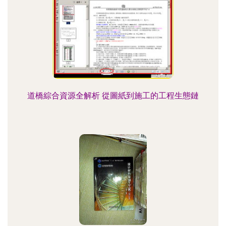
道橋綜合資源全解析 從圖紙到施工的工程生態鏈