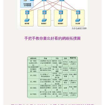
手把手教你畫出好看的網絡拓撲圖