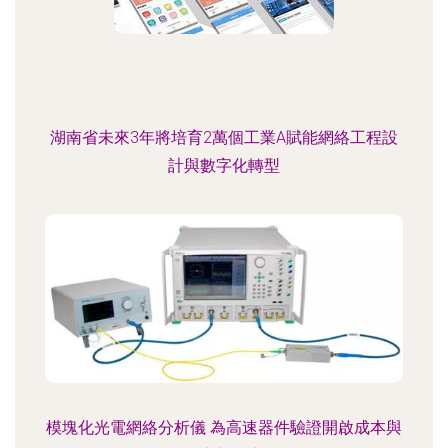
湖南省未來3年將培育2萬個工業A賦能網絡工程設
計與數字化轉型
模塊化光電網絡分析儀 為高速器件驗證開啟成本與