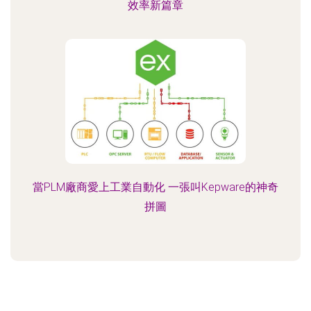
效率新篇章
當PLM廠商愛上工業自動化 一張叫Kepware的神奇
拼圖